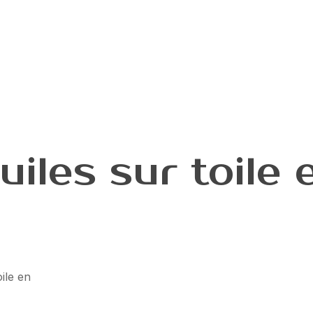
uiles sur toile 
oile en