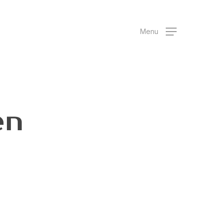
Menu
en