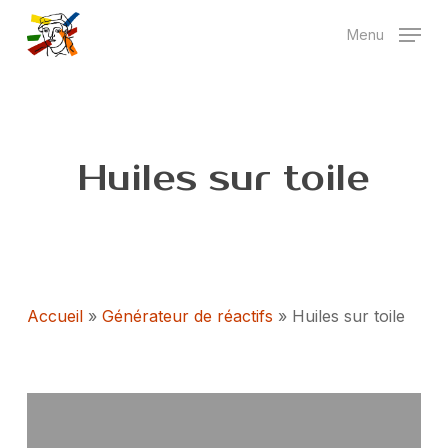
Skip
Menu
to
main
content
Huiles sur toile
Accueil
»
Générateur de réactifs
»
Huiles sur toile