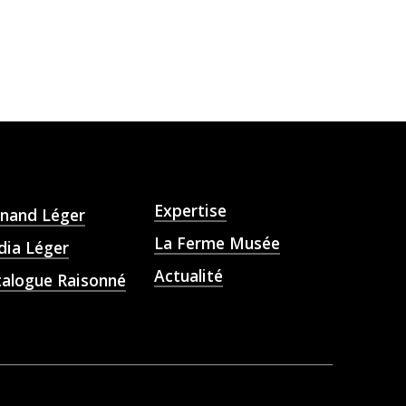
Expertise
rnand Léger
La Ferme Musée
dia Léger
Actualité
talogue Raisonné