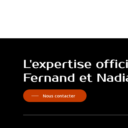
L'expertise
offic
Fernand
et
Nadi
Nous contacter