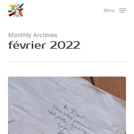
Skip
Menu
to
main
content
Monthly Archives
février 2022