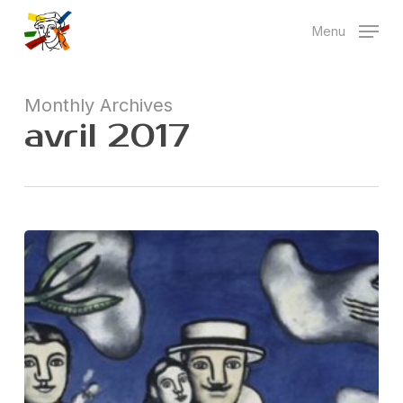
Skip
Menu
to
main
content
Monthly Archives
avril 2017