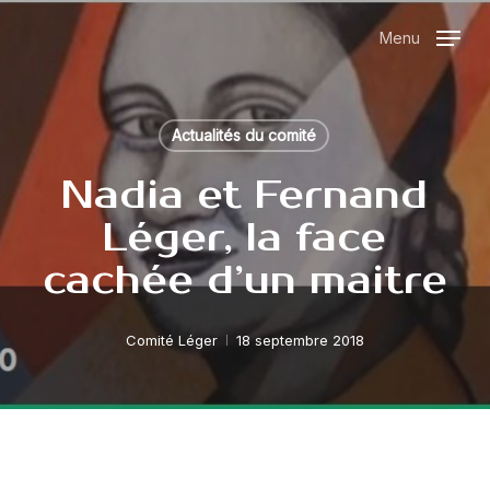
Skip
Menu
to
main
content
Actualités du comité
Nadia et Fernand
Léger, la face
cachée d’un maitre
Comité Léger
18 septembre 2018