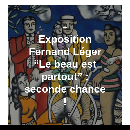
→
Exposition
Fernand Léger
“Le beau est
partout” :
seconde chance
!