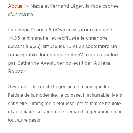
Accueil
»
Nadia et Fernand Léger, la face cachée
d’un maitre
La galerie France 5 (désormais programmée à
14.05 le dimanche, et rediffusée le dimanche
suivant à 9.25) diffuse les 16 et 23 septembre un
remarquable documentaire de 52 minutes réalisé
par Catherine Aventurier co-écrit par Aurélia
Rouvier.
Résumé : D
u couple Léger, on ne retient que lui,
l’artiste de la modernité, le colosse, l’inclassable. Mais
sans elle, l’immigrée biélorusse, petite femme boulote
et autoritaire, la carrière de Fernand Léger aurait eu un
tout autre destin.