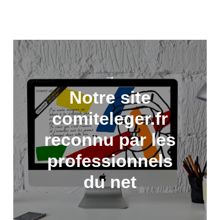
→
Notre site
comiteleger.fr
reconnu par les
professionnels
du net