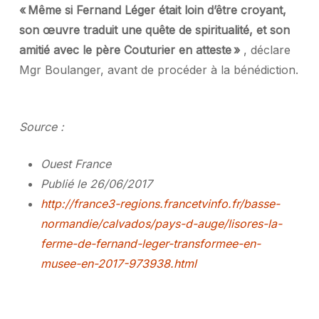
« Même si Fernand Léger était loin d’être croyant,
son œuvre traduit une quête de spiritualité, et son
amitié avec le père Couturier en atteste »
, déclare
Mgr Boulanger, avant de procéder à la bénédiction.
Source :
Ouest France
Publié le
26/06/2017
http://france3-regions.francetvinfo.fr/basse-
normandie/calvados/pays-d-auge/lisores-la-
ferme-de-fernand-leger-transformee-en-
musee-en-2017-973938.html