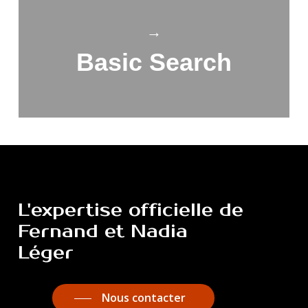
→
Basic Search
L'expertise
officielle
de
Fernand
et
Nadia
Léger
Nous contacter