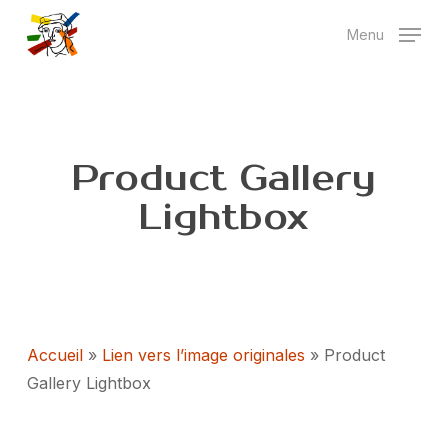
Skip
Menu
to
main
content
Product Gallery
Lightbox
Accueil
»
Lien vers l’image originales
»
Product
Gallery Lightbox