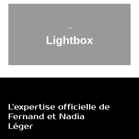
→
Lightbox
L'expertise
officielle
de
Fernand
et
Nadia
Léger