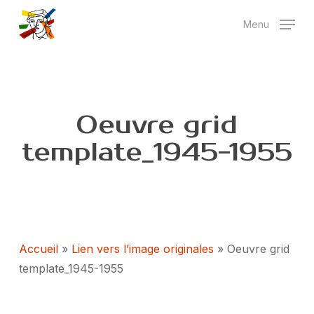
Skip
Menu
to
main
content
Oeuvre grid
template_1945-1955
Accueil
»
Lien vers l’image originales
»
Oeuvre grid
template_1945-1955