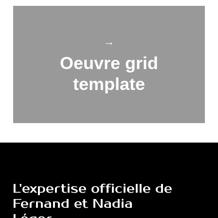
→
Oeuvre grid
template
L'expertise
officielle
de
Fernand
et
Nadia