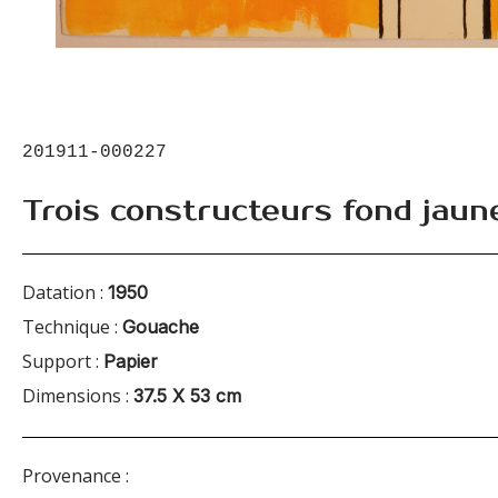
201911-000227
Trois constructeurs fond jaun
Datation :
1950
Technique :
Gouache
Support :
Papier
Dimensions :
37.5 X 53 cm
Provenance :