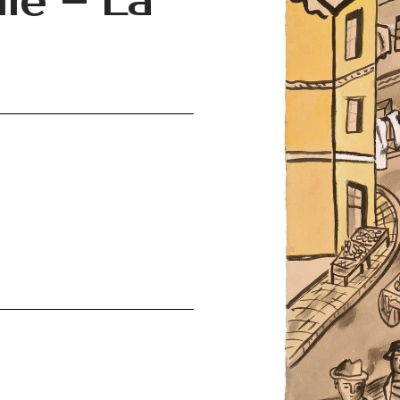
lle – La