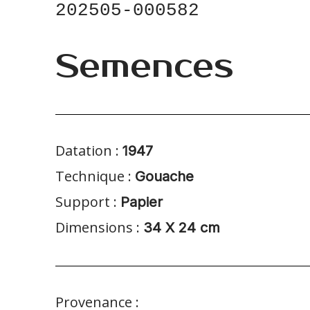
202505-000582
Semences
Datation :
1947
Technique :
Gouache
Support :
Papier
Dimensions :
34 X 24 cm
Provenance :