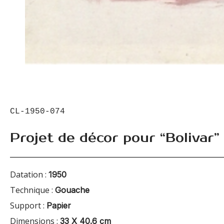
CL-1950-074
Projet de décor pour “Bolivar”
Datation :
1950
Technique :
Gouache
Support :
Papier
Dimensions :
33 X 40.6 cm