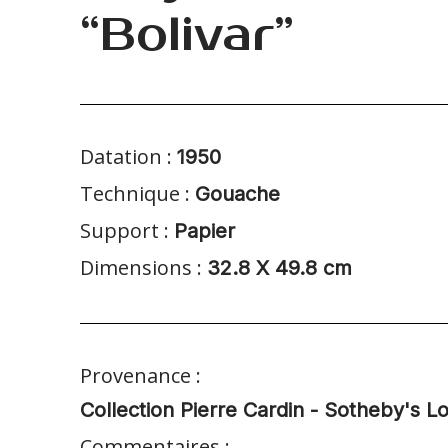
“Bolivar”
Datation :
1950
Technique :
Gouache
Support :
Papier
Dimensions :
32.8 X 49.8 cm
Provenance :
Collection Pierre Cardin - Sotheby's L
Commentaires :