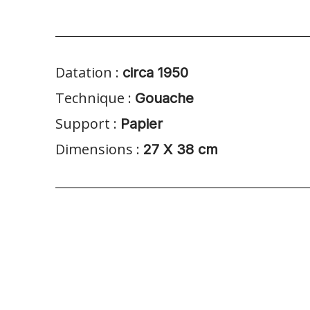
Datation :
circa 1950
Technique :
Gouache
Support :
Papier
Dimensions :
27 X 38 cm