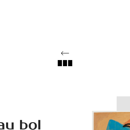
au bol