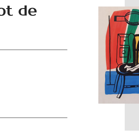
ot de