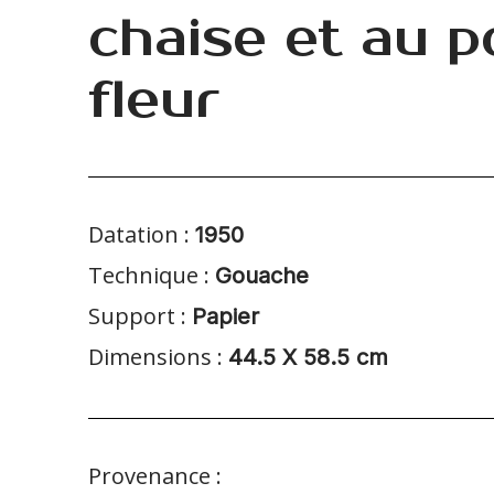
chaise et au p
fleur
Datation :
1950
Technique :
Gouache
Support :
Papier
Dimensions :
44.5 X 58.5 cm
Provenance :