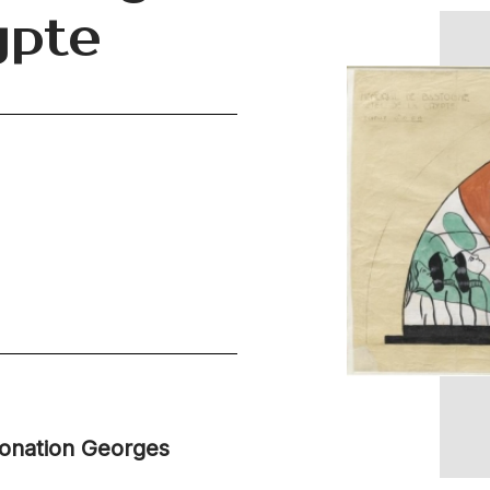
ypte
donation Georges