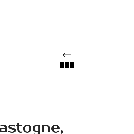
astogne,