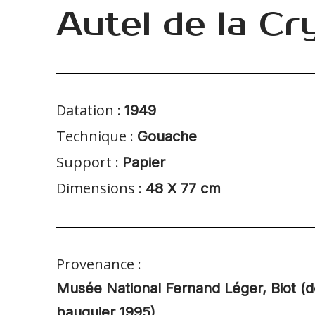
Autel de la Cr
Datation :
1949
Technique :
Gouache
Support :
Papier
Dimensions :
48 X 77 cm
Provenance :
Musée National Fernand Léger, Biot (
bauquier 1995)