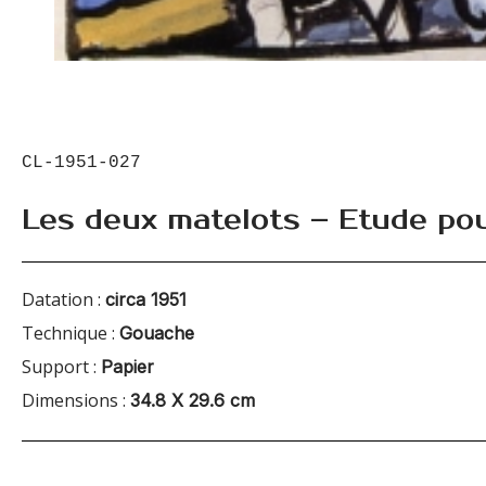
CL-1951-027
Les deux matelots – Etude po
Datation :
circa 1951
Technique :
Gouache
Support :
Papier
Dimensions :
34.8 X 29.6 cm