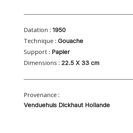
Datation :
1950
Technique :
Gouache
Support :
Papier
Dimensions :
22.5 X 33 cm
Provenance :
Venduehuis Dickhaut Hollande