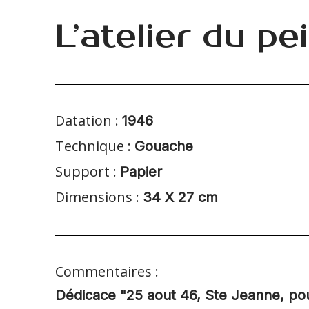
L’atelier du pe
Datation :
1946
Technique :
Gouache
Support :
Papier
Dimensions :
34 X 27 cm
Commentaires :
Dédicace "25 aout 46, Ste Jeanne, po