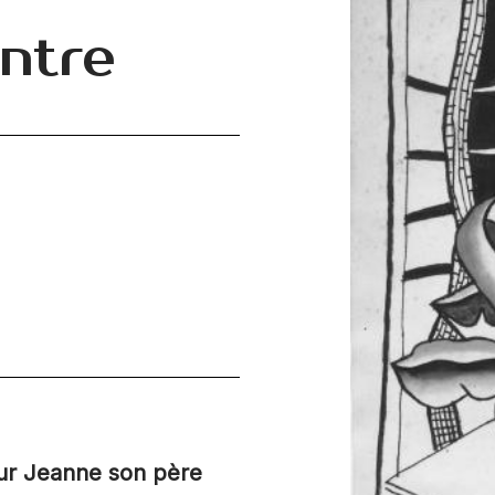
intre
ur Jeanne son père