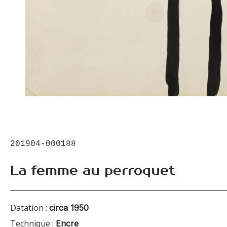
201904-000188
La femme au perroquet
Datation :
circa 1950
Technique :
Encre