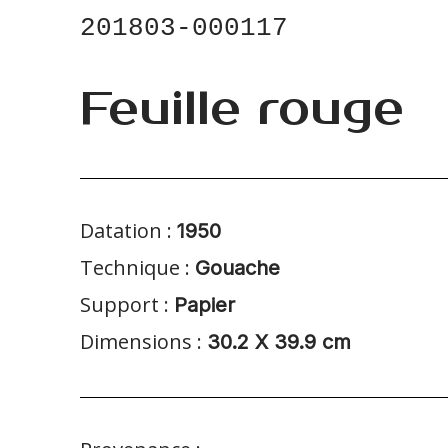
Datation :
1950
Technique :
Gouache
Support :
Papier
Dimensions :
30.2 X 39.9 cm
Provenance :
Collection particulière, USA