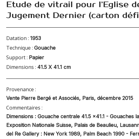
Etude de vitrail pour l’Eglise 
Jugement Dernier (carton défin
Datation :
1953
Technique :
Gouache
Support :
Papier
Dimensions :
41.5 X 41.1 cm
Provenance :
Vente Pierre Bergé et Associés, Paris, décembre 2015
Commentaires :
Dimensions : Gouache centrale 41.5 x41.1 - Gouaches lat
Exposition Nationale Suisse, Palais de Beaulieu, Lausa
del Re Gallery : New York 1989, Palm Beach 1990 - Fern