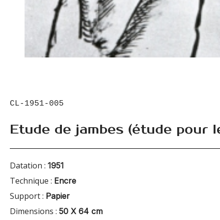
CL-1951-005
Etude de jambes (étude pour l
Datation :
1951
Technique :
Encre
Support :
Papier
Dimensions :
50 X 64 cm