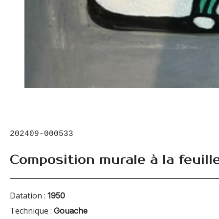
202409-000533
Composition murale à la feuill
Datation :
1950
Technique :
Gouache