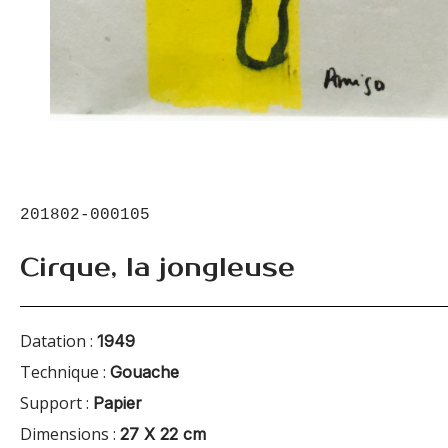
201802-000105
Cirque, la jongleuse
Datation :
1949
Technique :
Gouache
Support :
Papier
Dimensions :
27 X 22 cm