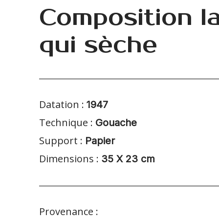
Composition l
qui sèche
Datation :
1947
Technique :
Gouache
Support :
Papier
Dimensions :
35 X 23 cm
Provenance :